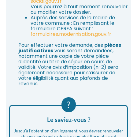
social.gouv.fr
Vous pourrez à tout moment renouveler
ou modifier votre dossier.
Auprès des services de la mairie de
votre commune : En remplissant le
formulaire CERFA suivant :
formulaires.modernisation.gouv.fr
Pour effectuer votre demande, des
pièces
justificatives
vous seront demandées,
notamment une copie de votre pièce
d’identité ou titre de séjour en cours de
validité. Votre avis d’imposition (n-2) sera
également nécessaire pour s’assurer de
votre éligibilité quant aux plafonds de
revenus.
?
Le saviez-vous ?
Jusqu’à l’obtention d’un logement, vous devrez renouveler
chaque année votre dossier complet (formulaire et