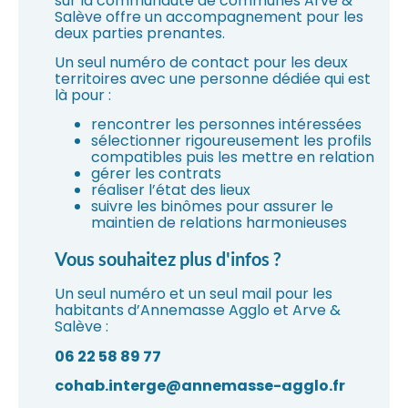
sur la communauté de communes Arve &
Salève offre un accompagnement pour les
deux parties prenantes.
Un seul numéro de contact pour les deux
territoires avec une personne dédiée qui est
là pour :
rencontrer les personnes intéressées
sélectionner rigoureusement les profils
compatibles puis les mettre en relation
gérer les contrats
réaliser l’état des lieux
suivre les binômes pour assurer le
maintien de relations harmonieuses
Vous souhaitez plus d'infos ?
Un seul numéro et un seul mail pour les
habitants d’Annemasse Agglo et Arve &
Salève :
06 22 58 89 77
cohab.interge@annemasse-agglo.fr