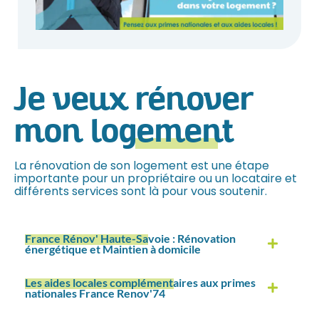
Lire 
suite
Je veux
rénover
mon logement
La rénovation de son logement est une étape
importante pour un propriétaire ou un locataire et
différents services sont là pour vous soutenir.
France Rénov' Haute-Savoie
: Rénovation
énergétique et Maintien à domicile
Les aides locales complémentaires
aux primes
nationales France Renov'74