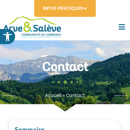
INFOS PRATIQUES
Ouvrir la barre d’outils
Contact
Accueil
»
Contact
Sommaire