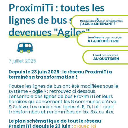
ProximiTi : toutes les
lignes de bus sont
devenues "Agiles"
7 juillet 2025
Depuis le 23 juin 2025 : le réseau ProximiTi a
terminé sa transformation !
Toutes les lignes de bus ont été modifiées sous le
système « agile » : retrouvez ci dessous
l’ensemble des lignes de bus Proxim iTi et leurs
horaires qui concernent les 8 communes d’Arve
& Salève. Les anciennes lignes A, B, D, I et L sont
transformées et renommées en 1xx, 3xx ou 4xx.
Le plan schématique de tout le réseau
ProximiTi depuis le 23 juin :
cliquez-ici