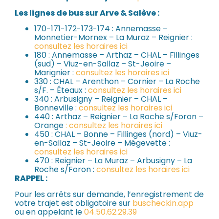
Les lignes de bus sur Arve & Salève :
170-171-172-173-174 : Annemasse –
Monnetier-Mornex – La Muraz – Reignier :
consultez les horaires ici
180 : Annemasse – Arthaz – CHAL – Fillinges
(sud) – Viuz-en-Sallaz – St-Jeoire –
Marignier :
consultez les horaires ici
330 : CHAL – Arenthon – Cornier – La Roche
s/F. – Éteaux :
consultez les horaires ici
340 : Arbusigny – Reignier – CHAL –
Bonneville :
consultez les horaires ici
440 : Arthaz – Reignier – La Roche s/Foron –
Orange
:
consultez les horaires ici
450 : CHAL – Bonne – Fillinges (nord) – Viuz-
en-Sallaz – St-Jeoire – Mégevette :
consultez les horaires ici
470 : Reignier – La Muraz – Arbusigny – La
Roche s/Foron :
consultez les horaires ici
RAPPEL :
Pour les arrêts sur demande, l’enregistrement de
votre trajet est obligatoire sur
buscheckin.app
ou en appelant le
04.50.62.29.39