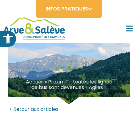
INFOS PRATIQUES
Ouvrir la barre d’outils
Accueil
»
ProximiTi : toutes les lignes
de bus sont devenues « Agiles »
< Retour aux articles