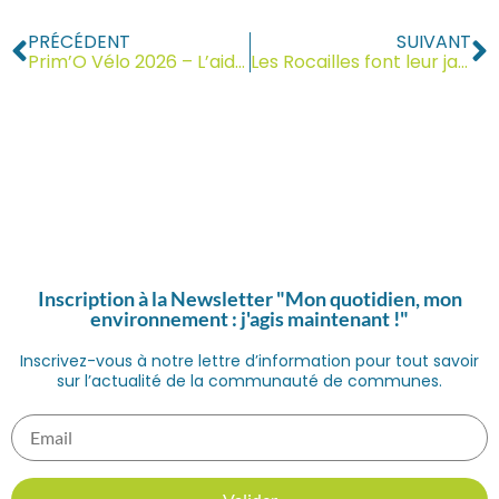
PRÉCÉDENT
SUIVANT
Prim’O Vélo 2026 – L’aide à l’achat de vélo sur le territoire Arve & Salève
Les Rocailles font leur jardin : RDV le 13 mai après-midi
Inscription à la Newsletter "Mon quotidien, mon
environnement : j'agis maintenant !"
Inscrivez-vous à notre lettre d’information pour tout savoir
sur l’actualité de la communauté de communes.