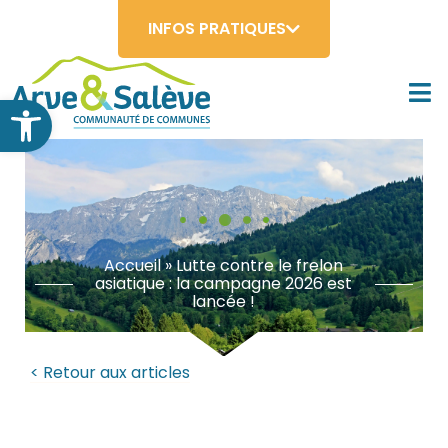
INFOS PRATIQUES
Ouvrir la barre d’outils
Accueil
»
Lutte contre le frelon
asiatique : la campagne 2026 est
lancée !
< Retour aux articles