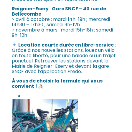
Reignier-Esery
:
Gare SNCF – 40 rue de
Bellecombe
> avril à octobre : mardi 14h-19h ; mercredi
14h30 – 17h30 ; samedi 9h-12h
> novembre à mars : mardi 15h-18h ; samedi
9h-12h
Location courte durée en libre-service
:
Grâce à nos nouvelles stations, louez un vélo
en toute liberté, pour une balade ou un trajet
ponctuel. Retrouver les stations devant la
Mairie de Reignier-Esery et devant la gare
SNCF avec l’application Fredo.
À vous de choisir la formule qui vous
convient !