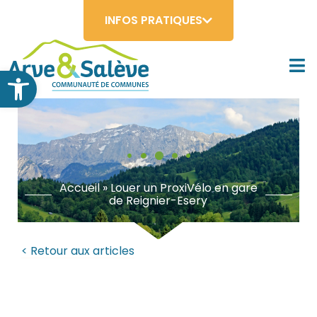
INFOS PRATIQUES
Ouvrir la barre d’outils
Accueil
»
Louer un ProxiVélo en gare
de Reignier-Esery
< Retour aux articles