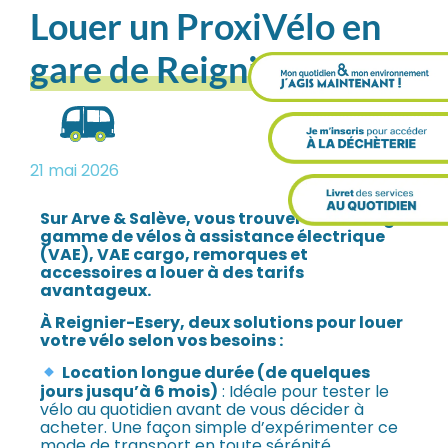
Louer un ProxiVélo en
gare de Reignier-Esery
21 mai 2026
Sur Arve & Salève, vous trouverez une large
gamme de vélos à assistance électrique
(VAE), VAE cargo, remorques et
accessoires a louer à des tarifs
avantageux.
À Reignier-Esery, deux solutions pour louer
votre vélo selon vos besoins :
Location longue durée (de quelques
jours jusqu’à 6 mois)
: Idéale pour tester le
vélo au quotidien avant de vous décider à
acheter. Une façon simple d’expérimenter ce
mode de transport en toute sérénité.