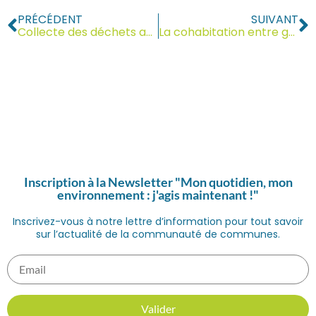
PRÉCÉDENT
SUIVANT
Collecte des déchets agricoles : organisation et calendrier 2026
La cohabitation entre générations ? Liliane et Eva se confient
Inscription à la Newsletter "Mon quotidien, mon
environnement : j'agis maintenant !"
Inscrivez-vous à notre lettre d’information pour tout savoir
sur l’actualité de la communauté de communes.