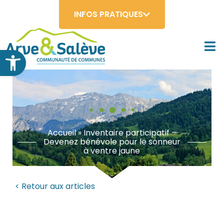
INFOS PRATIQUES
Ouvrir la barre d’outils
Accueil
»
Inventaire participatif –
Devenez bénévole pour le sonneur
à ventre jaune
< Retour aux articles