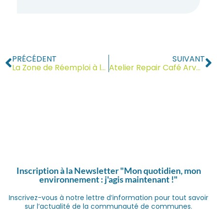
PRÉCÉDENT
SUIVANT
La Zone de Réemploi à la Déchèterie des Rocailles
Atelier Repair Café Arve & Salève samedi 21 février 2026
Inscription à la Newsletter "Mon quotidien, mon
environnement : j'agis maintenant !"
Inscrivez-vous à notre lettre d’information pour tout savoir
sur l’actualité de la communauté de communes.