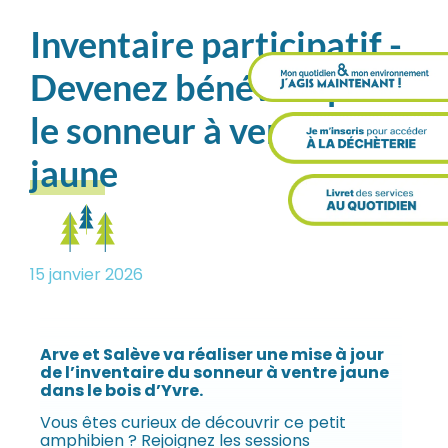
Inventaire participatif -
Devenez bénévole pour
le sonneur à ventre
jaune
15 janvier 2026
Arve et Salève va réaliser une mise à jour
de l’inventaire du sonneur à ventre jaune
dans le bois d’Yvre.
Vous êtes curieux de découvrir ce petit
amphibien ? Rejoignez les sessions