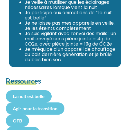
Je veille à n’utiliser que les éclairages
nécessaires lorsque vient la nuit
Je participe aux animations de “La nuit
est belle”
Je ne laisse pas mes appareils en veille.
Je les éteints complètement
Je suis vigilant avec l’envoi des mails : un
mail envoyé sans pièce jointe = 4g de
CO2e, avec pièce jointe = 19g de CO2e
Je m’équipe d’un appareil de chauffage
au bois dernière génération et je brûle
du bois bien sec
Ressources
La nuit est belle
Agir pour la transition
OFB