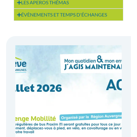
LES APEROS THÉMAS
ÉVÈNEMENTS ET TEMPS D'ÉCHANGES