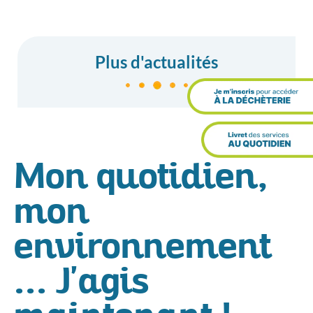
Plus d'actualités
Mon quotidien,
mon
environnement
... J'agis